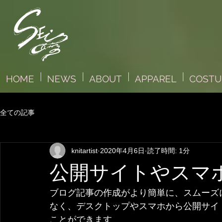
HOME
NEWS
ABOUT
APPAREL
COST
全ての記事
knitartist
2020年4月6日
読了時間: 1分
公開サイトやスマ
ブログ記事の作成がより簡単に、スムーズに
なく、デスクトップやスマホから公開サイ
ことができます 