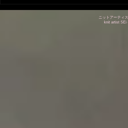
ブログでコ
ましょう
ニットアーティスト
knit artist SEi